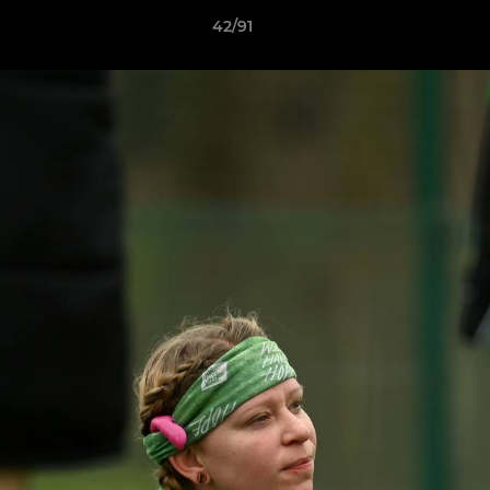
42/91