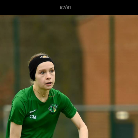
87/91