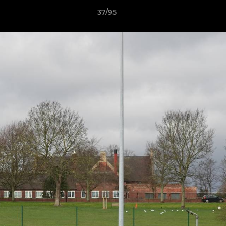
37/95