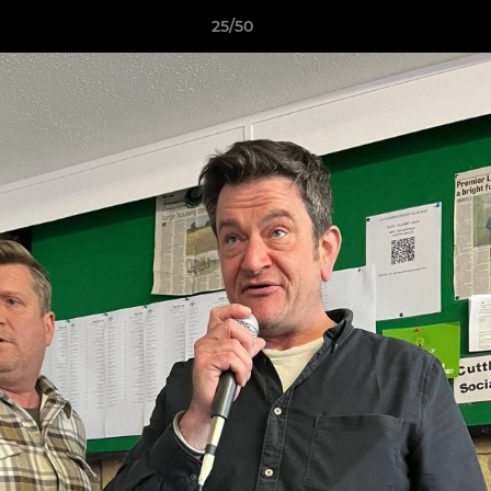
25/50