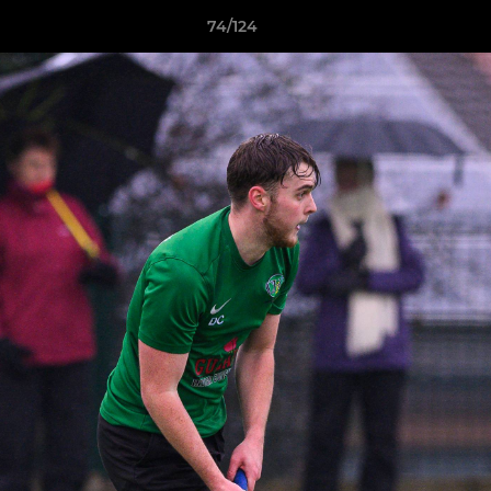
74/124