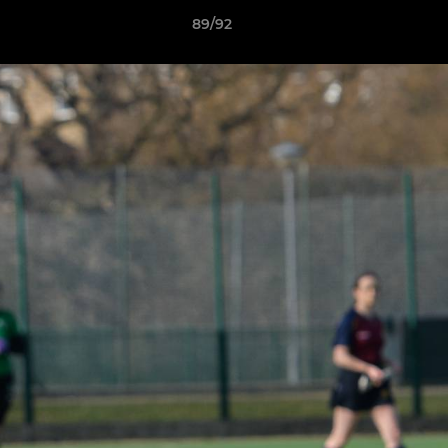
89/92