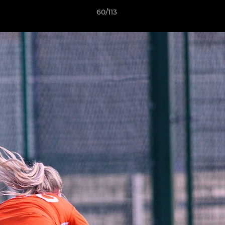
60/113