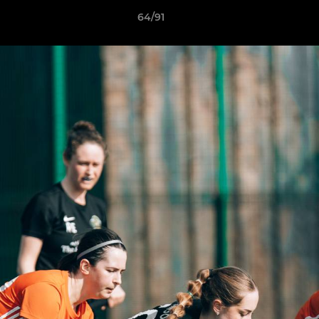
64/91