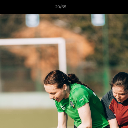
20/65