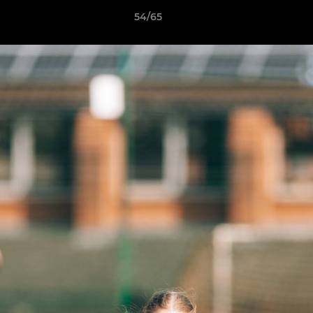
54/65