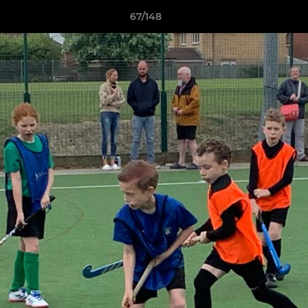
67/148